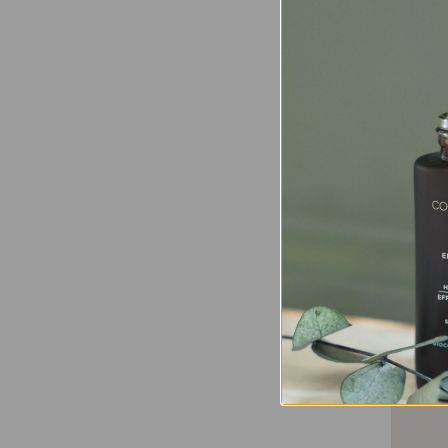
Best s