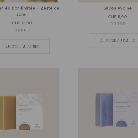
n édition limitée – Zeste de
Savon Avoine
soleil
CHF 11,90
CHF 12,90
AJOUTER AU PANIER
AJOUTER AU PANIER