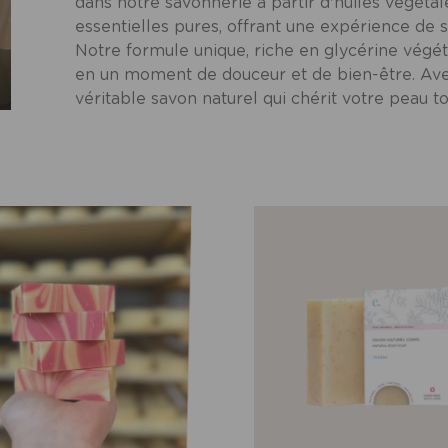
dans notre savonnerie à partir d'huiles végétal
essentielles pures, offrant une expérience de s
Notre formule unique, riche en glycérine végét
en un moment de douceur et de bien-être. Ave
véritable savon naturel qui chérit votre peau to