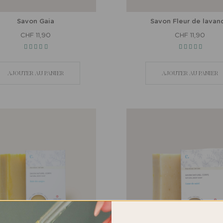
Savon Gaia
Savon Fleur de lavan
CHF 11,90
CHF 11,90
AJOUTER AU PANIER
AJOUTER AU PANIER