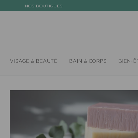
NOS BOUTIQUES
VISAGE & BEAUTÉ
BAIN & CORPS
BIEN-Ê