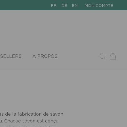
FR
DE
EN
MON COMPTE
SELLERS
A PROPOS
s de la fabrication de savon
au. Chaque savon est conçu