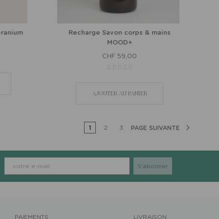
éranium
Recharge Savon corps & mains
MOOD+
CHF 59,00
AJOUTER AU PANIER
1
2
3
PAGE SUIVANTE
PAIEMENTS
LIVRAISON