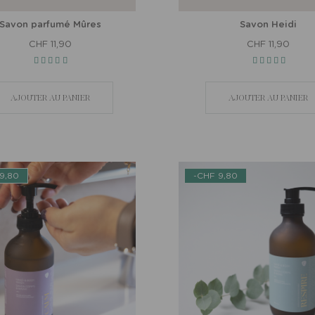
Savon parfumé Mûres
Savon Heidi
CHF 11,90
CHF 11,90
AJOUTER AU PANIER
AJOUTER AU PANIER
9,80
-CHF 9,80