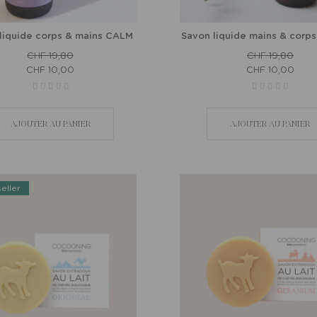
liquide corps & mains CALM
Savon liquide mains & corp
CHF 19,80
CHF 19,80
CHF 10,00
CHF 10,00
AJOUTER AU PANIER
AJOUTER AU PANIER
eller