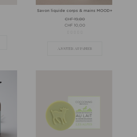
Savon liquide corps & mains MOOD+
CHF 19,80
CHF 10,00
AJOUTER AU PANIER