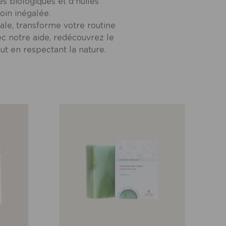
es biologiques et d'huiles
oin inégalée.
ale, transforme votre routine
c notre aide, redécouvrez le
ut en respectant la nature.