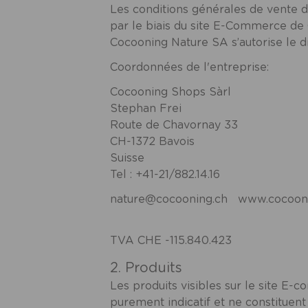
Les conditions générales de vente d
par le biais du site E-Commerce de C
Cocooning Nature SA s’autorise le dr
Coordonnées de l'entreprise:
Cocooning Shops Sàrl
Stephan Frei
Route de Chavornay 33
CH-1372 Bavois
Suisse
Tel : +41-21/882.14.16
nature@cocooning.ch
www.
cocoon
TVA CHE -115.840.423
2. Produits
Les produits visibles sur le site E-c
purement indicatif et ne constituen