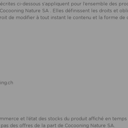
écrites ci-dessous s’appliquent pour l’ensemble des pro
ocooning Nature SA . Elles définissent les droits et obli
oit de modifier à tout instant le contenu et la forme de
ing.ch
ommerce et l’état des stocks du produit affiché en temps ré
t pas des offres de la part de Cocooning Nature SA.