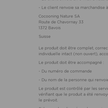
- Le client renvoie sa marchandise à 
Cocooning Nature SA
Route de Chavornay 33
1372 Bavois
Suisse
Le produit doit être complet, corre
individuelle intact (non ouvert), ac
Le produit doit être accompagné :
- Du numéro de commande
- Du nom de la personne qui renvo
Le produit est contrôlé par les se
vérifiant que le produit a été renv
le prévoit.