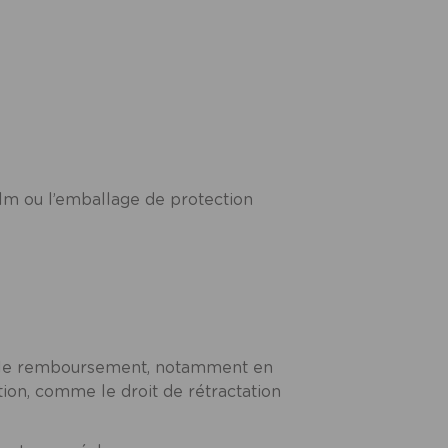
ilm ou l’emballage de protection
non le remboursement, notamment en
tion, comme le droit de rétractation