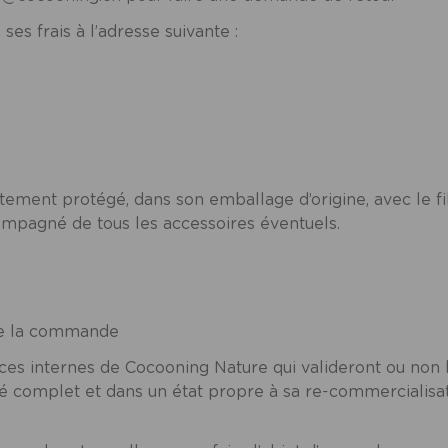
ses frais à l’adresse suivante :
ctement protégé, dans son emballage d’origine, avec le f
compagné de tous les accessoires éventuels.
ie la commande
rvices internes de Cocooning Nature qui valideront ou 
oyé complet et dans un état propre à sa re-commercialisa