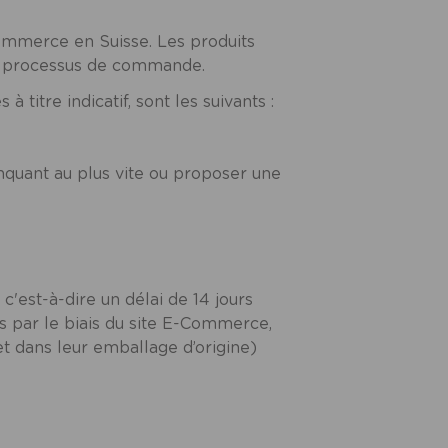
ommerce en Suisse. Les produits
 du processus de commande.
titre indicatif, sont les suivants :
quant au plus vite ou proposer une
 c'est-à-dire un délai de 14 jours
tés par le biais du site E-Commerce,
et dans leur emballage d’origine)