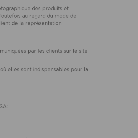
otographique des produits et
. Toutefois au regard du mode de
lient de la représentation
niquées par les clients sur le site
ù elles sont indispensables pour la
 SA: