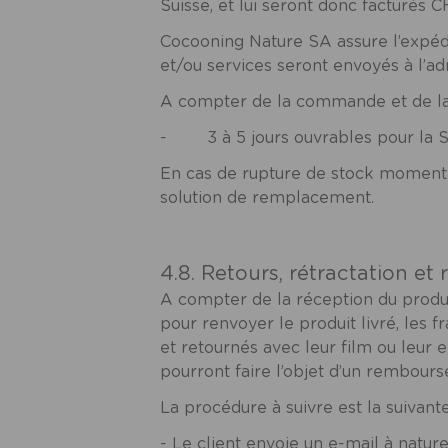
Suisse, et lui seront donc facturés C
Cocooning Nature SA assure l’expéd
et/ou services seront envoyés à l’a
A compter de la commande et de la con
- 3 à 5 jours ouvrables pour la S
En cas de rupture de stock momenta
solution de remplacement.
4.8. Retours, rétractation e
A compter de la réception du produit 
pour renvoyer le produit livré, les f
et retournés avec leur film ou leur 
pourront faire l’objet d’un rembour
La procédure à suivre est la suivante
- Le client envoie un e-mail à
natur