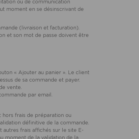
nvitation ou de communication
tout moment en se désinscrivant de
mande (livraison et facturation).
ation et son mot de passe doivent être
outon « Ajouter au panier ». Le client
rocessus de sa commande et payer.
de vente.
e commande par email.
 hors frais de préparation ou
alidation définitive de la commande.
 autres frais affichés sur le site E-
 au moment de la validation de la