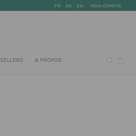
FR
DE
EN
MON COMPTE
SELLERS
A PROPOS