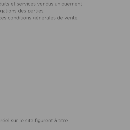
duits et services vendus uniquement
gations des parties.
 ces conditions générales de vente.
el sur le site figurent à titre