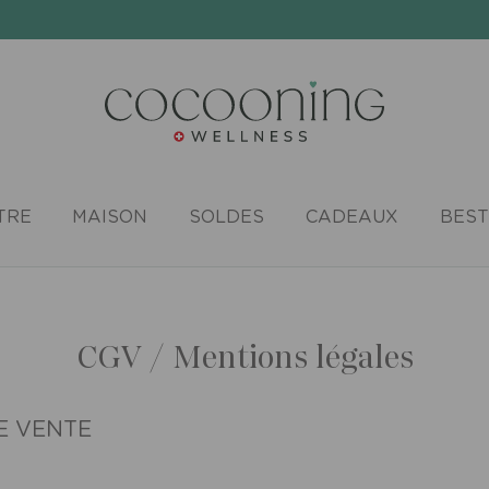
TRE
MAISON
SOLDES
CADEAUX
BEST
CGV / Mentions légales
E VENTE