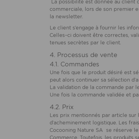
La possibilité est donnée au client
commerciale, lors de son premier en
la newsletter.
Le client s’engage à fournir les inf
Celles–ci doivent être correctes, val
tenues secrètes par le client.
4. Processus de vente
4.1. Commandes
Une fois que le produit désiré est sé
peut alors continuer sa sélection d’
La validation de la commande par le 
Une fois la commande validée et pay
4.2. Prix
Les prix mentionnés par article sur
d’acheminement logistique. Les frai
Cocooning Nature SA
se réserve le 
Commerce. Toutefois, les produits se