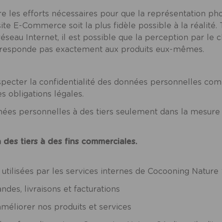
e les efforts nécessaires pour que la représentation ph
site E-Commerce soit la plus fidèle possible à la réalité
éseau Internet, il est possible que la perception par le c
rresponde pas exactement aux produits eux-mêmes.
ecter la confidentialité des données personnelles commu
s obligations légales.
ées personnelles à des tiers seulement dans la mesure o
des tiers à des fins commerciales.
 utilisées par les services internes de Cocooning Nature
s, livraisons et facturations
méliorer nos produits et services