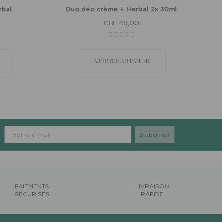
rbal
Duo déo crème + Herbal 2x 30ml
CHF 49,00
AJOUTER AU PANIER
PAIEMENTS
LIVRAISON
SÉCURISÉS
RAPIDE