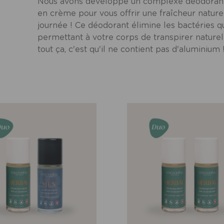
Nous avons développé un complexe déodorant v
en crème pour vous offrir une fraîcheur naturel
journée ! Ce déodorant élimine les bactéries qu
permettant à votre corps de transpirer naturel
tout ça, c'est qu'il ne contient pas d'aluminium 