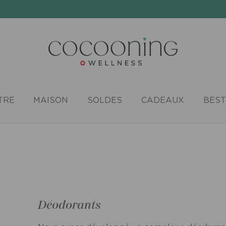
TRE
MAISON
SOLDES
CADEAUX
BEST
Déodorants