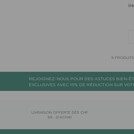
Dé
9 PRODUITS
REJOIGNEZ-NOUS POUR DES ASTUCES BIEN-ÊT
EXCLUSIVES AVEC 15% DE RÉDUCTION SUR VO
LIVRAISON OFFERTE DÈS CHF
69.- D'ACHAT