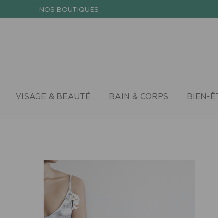
NOS BOUTIQUES
VISAGE & BEAUTÉ
BAIN & CORPS
BIEN-Ê