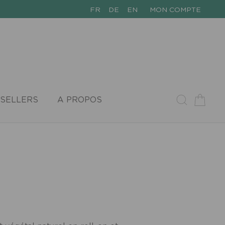
FR
DE
EN
MON COMPTE
SELLERS
A PROPOS