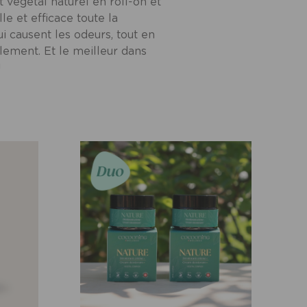
égétal naturel en roll-on et
le et efficace toute la
i causent les odeurs, tout en
lement. Et le meilleur dans
!