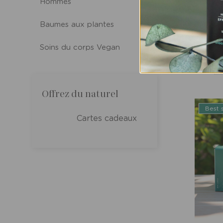
Hommes
Duo d
Baumes aux plantes
Soins du corps Vegan
Offrez du naturel
Best s
Cartes cadeaux