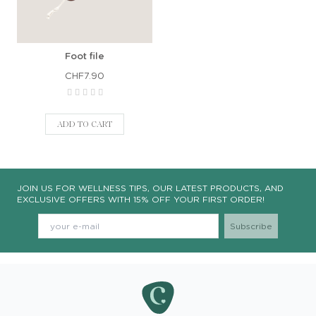
Foot file
CHF7.90
ADD TO CART
JOIN US FOR WELLNESS TIPS, OUR LATEST PRODUCTS, AND
EXCLUSIVE OFFERS WITH 15% OFF YOUR FIRST ORDER!