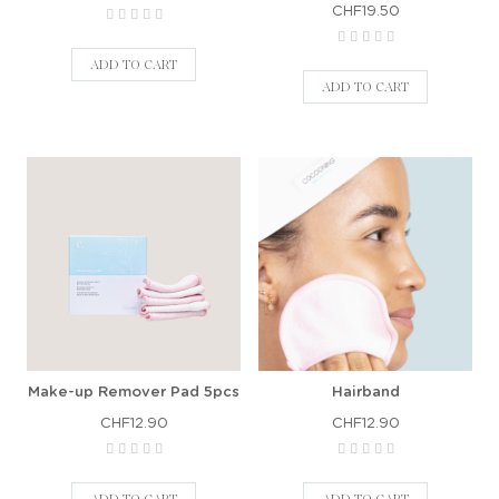
CHF19.50
ADD TO CART
ADD TO CART
Make-up Remover Pad 5pcs
Hairband
CHF12.90
CHF12.90