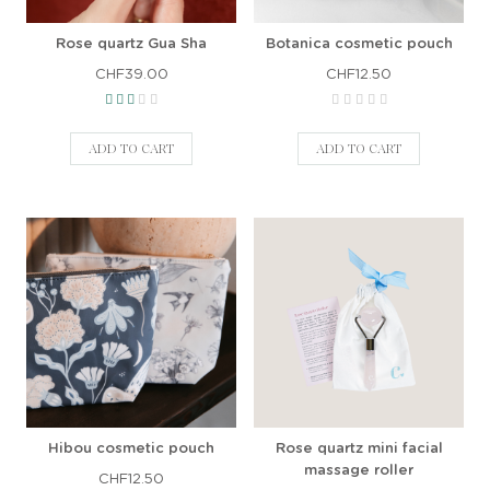
Rose quartz Gua Sha
Botanica cosmetic pouch
CHF39.00
CHF12.50
ADD TO CART
ADD TO CART
Hibou cosmetic pouch
Rose quartz mini facial
massage roller
CHF12.50