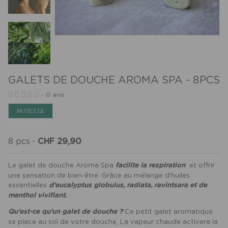
GALETS DE DOUCHE AROMA SPA - 8PCS
-
0 avis
NOTEZ LE
8 pcs
-
CHF 29,90
Le galet de douche Aroma Spa
facilite la respiration
et offrir
une sensation de bien-être. Grâce au mélange d'huiles
essentielles
d'eucalyptus globulus, radiata, ravintsara et de
menthol vivifiant.
Qu'est-ce qu'un galet de douche ?
Ce petit galet aromatique
se place au sol de votre douche, La vapeur chaude activera la