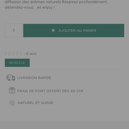
diffusion des arômes naturels.Respirez profondément,
détendez-vous… et enjoy !
AJOUTER AU PANIER

-
0 avis
NOTEZ LE
LIVRAISON RAPIDE
FRAIS DE PORT OFFERT DÈS 69 CHF
NATUREL ET SUISSE