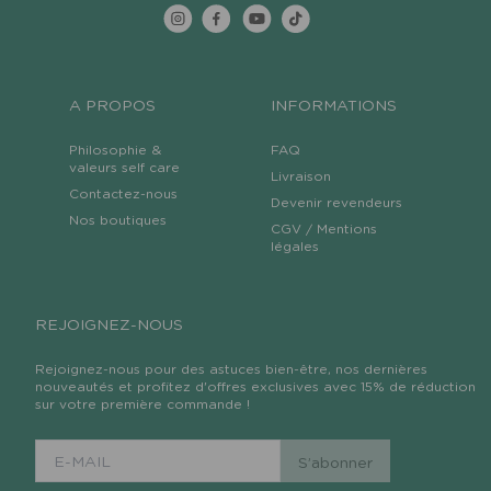
A PROPOS
INFORMATIONS
Philosophie &
FAQ
valeurs self care
Livraison
Contactez-nous
Devenir revendeurs
Nos boutiques
CGV / Mentions
légales
REJOIGNEZ-NOUS
Rejoignez-nous pour des astuces bien-être, nos dernières
nouveautés et profitez d'offres exclusives avec 15% de réduction
sur votre première commande !