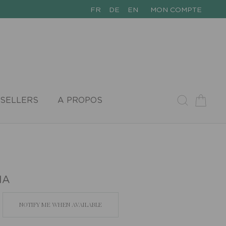
FR
DE
EN
MON COMPTE
SELLERS
A PROPOS
IA
NOTIFY ME WHEN AVAILABLE