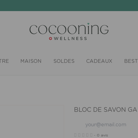
TRE
MAISON
SOLDES
CADEAUX
BEST
BLOC DE SAVON GA
-
0 avis