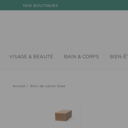
NOS BOUTIQUES
VISAGE & BEAUTÉ
BAIN & CORPS
BIEN-Ê
Accueil
/
Bloc de savon Gaia