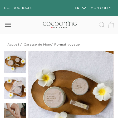
NOS BOUTIQUES
FR
MON COMPTE
menu
Accueil
/
Caresse de Monoï Format voyage