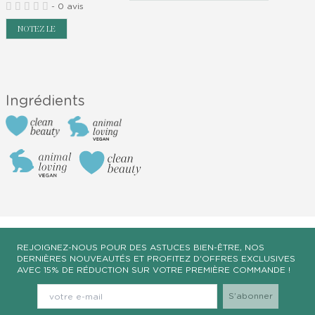
-
0 avis
NOTEZ LE
Item
1
of
Ingrédients
0
REJOIGNEZ-NOUS POUR DES ASTUCES BIEN-ÊTRE, NOS
DERNIÈRES NOUVEAUTÉS ET PROFITEZ D'OFFRES EXCLUSIVES
AVEC 15% DE RÉDUCTION SUR VOTRE PREMIÈRE COMMANDE !