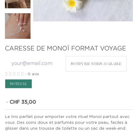
CARESSE DE MONOÏ FORMAT VOYAGE
NOTIFY ME WHEN AVAILABLE
-
0 avis
NOTEZ LE
-
CHF 35,00
Le trio parfait pour emporter votre rituel Monoï partout avec
vous. Des soins doux et parfumés pour votre peau, faciles à
glisser dans une trousse de toilette ou un sac de week-end.