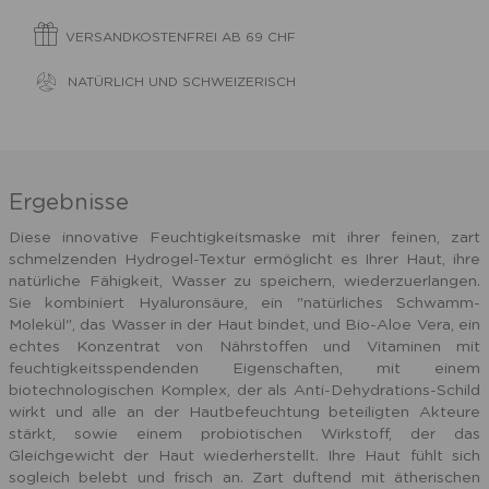
VERSANDKOSTENFREI AB 69 CHF
NATÜRLICH UND SCHWEIZERISCH
Ergebnisse
Diese innovative Feuchtigkeitsmaske mit ihrer feinen, zart
schmelzenden Hydrogel-Textur ermöglicht es Ihrer Haut, ihre
natürliche Fähigkeit, Wasser zu speichern, wiederzuerlangen.
Sie kombiniert Hyaluronsäure, ein "natürliches Schwamm-
Molekül", das Wasser in der Haut bindet, und Bio-Aloe Vera, ein
echtes Konzentrat von Nährstoffen und Vitaminen mit
feuchtigkeitsspendenden Eigenschaften, mit einem
biotechnologischen Komplex, der als Anti-Dehydrations-Schild
wirkt und alle an der Hautbefeuchtung beteiligten Akteure
stärkt, sowie einem probiotischen Wirkstoff, der das
Gleichgewicht der Haut wiederherstellt. Ihre Haut fühlt sich
sogleich belebt und frisch an.
Zart
duftend mit ätherischen