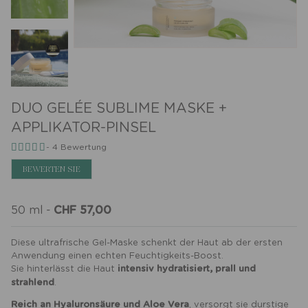
DUO GELÉE SUBLIME MASKE +
APPLIKATOR-PINSEL
-
4
Bewertung
BEWERTEN SIE
50 ml
-
CHF 57,00
Diese ultrafrische Gel-Maske schenkt der Haut ab der ersten
Anwendung einen echten Feuchtigkeits-Boost.
Sie hinterlässt die Haut
intensiv hydratisiert, prall und
strahlend
.
Reich an Hyaluronsäure und Aloe Vera
, versorgt sie durstige