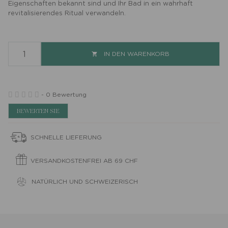
Eigenschaften bekannt sind und Ihr Bad in ein wahrhaft
revitalisierendes Ritual verwandeln.
IN DEN WARENKORB

-
0 Bewertung
BEWERTEN SIE
SCHNELLE LIEFERUNG
VERSANDKOSTENFREI AB 69 CHF
NATÜRLICH UND SCHWEIZERISCH