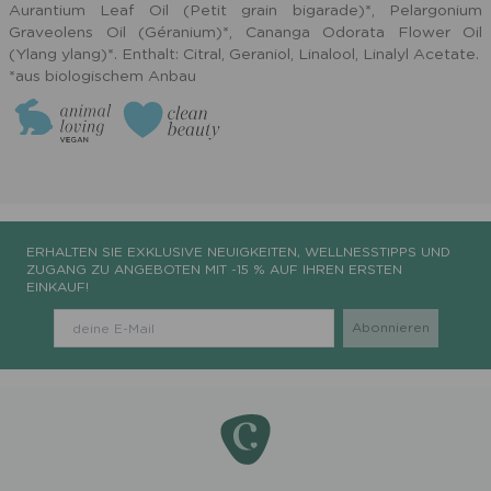
Aurantium Leaf Oil (Petit grain bigarade)*, Pelargonium
Graveolens Oil (Géranium)*, Cananga Odorata Flower Oil
(Ylang ylang)*. Enthalt: Citral, Geraniol, Linalool, Linalyl Acetate.
*aus biologischem Anbau
ERHALTEN SIE EXKLUSIVE NEUIGKEITEN, WELLNESSTIPPS UND
ZUGANG ZU ANGEBOTEN MIT -15 % AUF IHREN ERSTEN
EINKAUF!