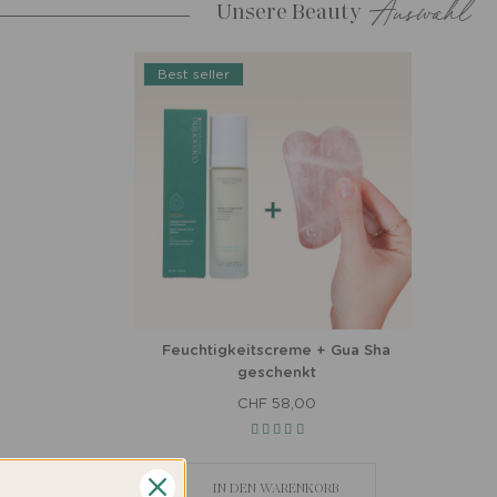
Auswahl
Unsere Beauty
Best seller
Feuchtigkeitscreme + Gua Sha
geschenkt
CHF 58,00
IN DEN WARENKORB