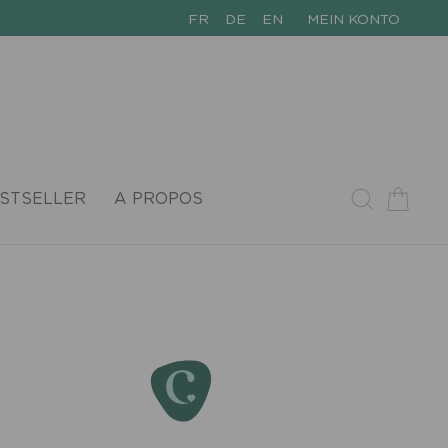
FR
DE
EN
MEIN KONTO
STSELLER
A PROPOS