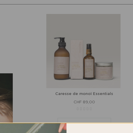
Caresse de monoï Essentials
CHF 89,00
IN DEN WARENKORB