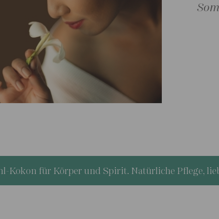
und 
-Kokon für Körper und Spirit. Natürliche Pflege, lieb