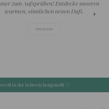
Kleine Größen für unterwegs
Perfekt für den Koffer für eine zarte
gepflegte Haut den ganzen Sommer über!
ENTDECKEN
evoll in der Schweiz hergestellt ♡