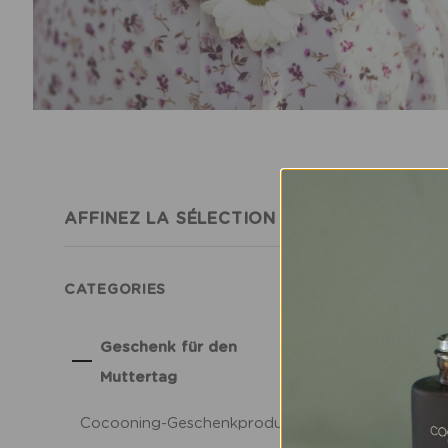
AFFINEZ LA SÉLECTION
Entschuld
Suchen S
CATEGORIES
Geschenk für den
Muttertag
Cocooning-Geschenkprodukte