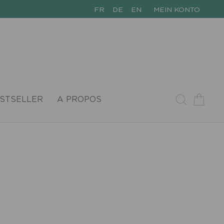
FR
DE
EN
MEIN KONTO
STSELLER
A PROPOS