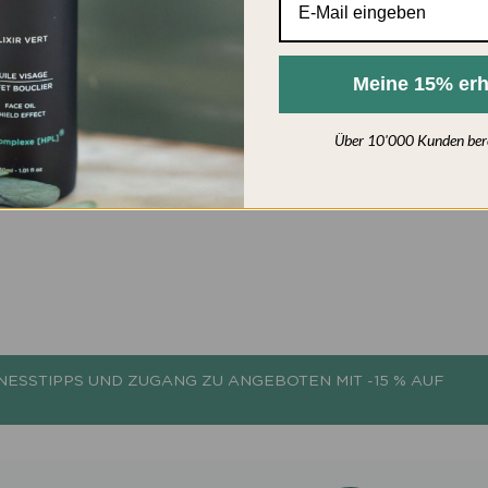
Meine 15% erh
Über 10'000 Kunden bereit
NESSTIPPS UND ZUGANG ZU ANGEBOTEN MIT -15 % AUF